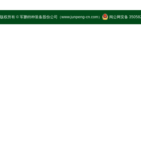
版权所有 © 军鹏特种装备股份公司（www.junpeng-cn.com）
闽公网安备 350582