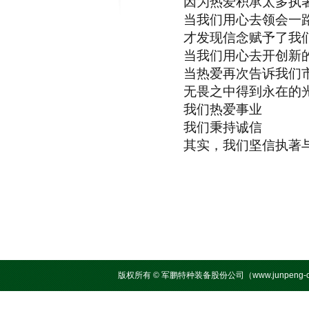
因为热爱积承太多执著
当我们用心去领会一路
才发现信念赋予了我们
当我们用心去开创新的征
当热爱再次告诉我们市场
无畏之中得到永在的
我们热爱事业
我们秉持诚信
其实，我们坚信执著与专
版权所有 © 军鹏特种装备股份公司（www.junpeng-c