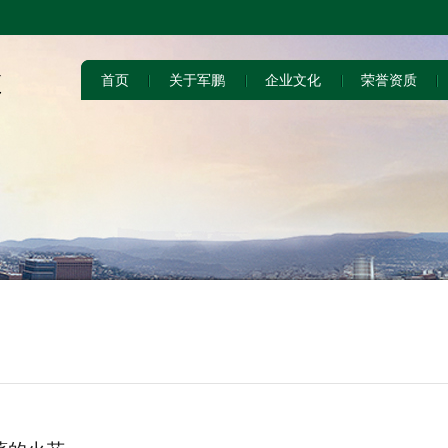
首页
关于军鹏
企业文化
荣誉资质