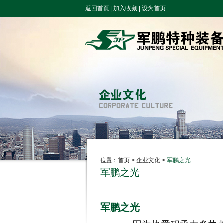
返回首頁
|
加入收藏
|
设为首页
位置：
首页
> 企业文化 >
军鹏之光
军鹏之光
军鹏之光