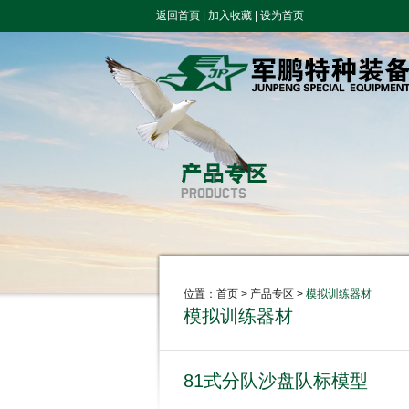
返回首頁
|
加入收藏
|
设为首页
位置：
首页
> 产品专区 >
模拟训练器材
模拟训练器材
81式分队沙盘队标模型