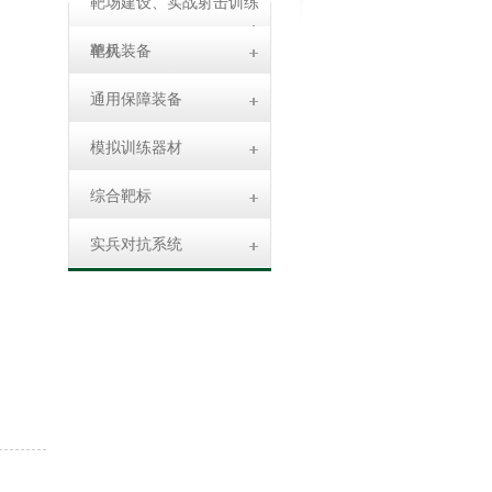
靶场建设、实战射击训练
靶机
单兵装备
通用保障装备
模拟训练器材
综合靶标
实兵对抗系统