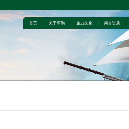
首页
关于军鹏
企业文化
荣誉资质