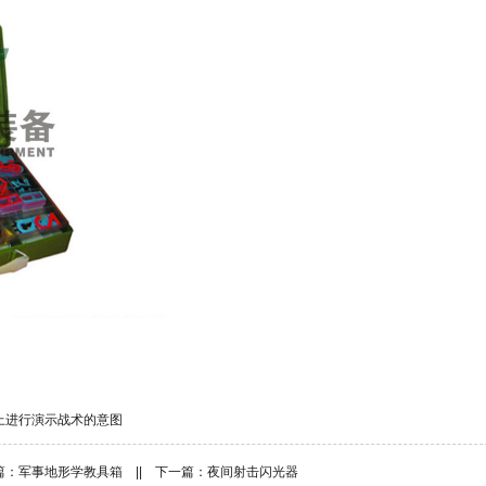
上进行演示战术的意图
篇：
军事地形学教具箱
|| 下一篇：
夜间射击闪光器